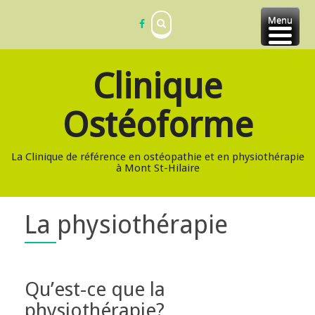
Skip
Menu
to
content
Clinique
Ostéoforme
La Clinique de référence en ostéopathie et en physiothérapie
à Mont St-Hilaire
La physiothérapie
Qu’est-ce que la
physiothérapie?