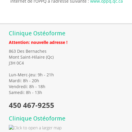
internet de l’OPPQ à l’adresse suivante :
www.oppq.qc.ca
Clinique Ostéoforme
Attention: nouvelle adresse !
863 Des Bernaches
Mont Saint-Hilaire (Qc)
J3H 0C4
Lun-Merc-Jeu: 9h - 21h
Mardi: 8h - 20h
Vendredi: 8h - 18h
Samedi: 8h - 13h
450 467-9255
Clinique Ostéoforme