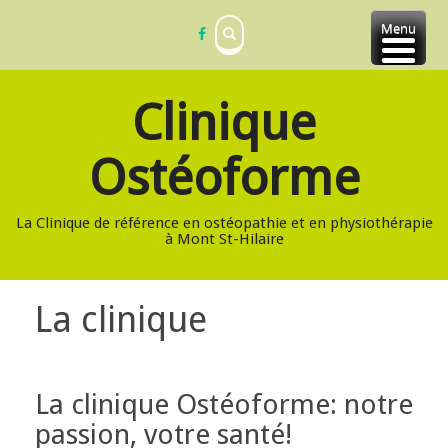
Skip
Menu
to
content
Clinique
Ostéoforme
La Clinique de référence en ostéopathie et en physiothérapie
à Mont St-Hilaire
La clinique
La clinique Ostéoforme: notre
passion, votre santé!