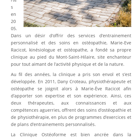
s
en
20
05.
Dans un désir d’offrir des services d’entrainement
personnalisé et des soins en ostéopathie, Marie-Eve
Racicot, kinésiologue et ostéopathe, a fondé sa propre
clinique au pied du Mont-Saint-Hilaire, site enchanteur
pour tout aimant de l’activité physique et de la nature.
Au fil des années, la clinique a pris son envol et s’est
développée. En 2011, Dany Croteau, physiothérapeute et
ostéopathe se joignit alors à Marie-Ève Racicot afin
d’apporter son expertise et son expérience. Ainsi, ces
deux thérapeutes, aux connaissances et aux
compétences aguerries, offrent des soins d’ostéopathie et
de physiothérapie, en plus de programmes d’exercices et
de plans d’entrainements personnalisés.
La Clinique Ostéoforme est bien ancrée dans la